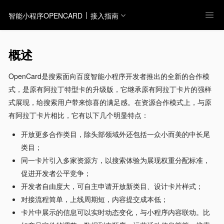
智能小程序OPENCARD
接入指南
概述
OpenCard是搜索面向百度智能小程序开发者推出的全新的合作模
式，是原有阿拉丁特型卡的升级版，它继承原有阿拉丁卡片的强样
式展现，给搜索用户带来惊喜的满足感。在资源合作模式上，与原
有阿拉丁卡片相比，它有以下几个明显特点：
开放更多合作类目，除头部领域外还包括一众小而美的中长尾
类目；
同一卡片引入多家资源方，以搜索体验为展现权重分配标准，
促进开发者公平竞争；
开发者自由度大，可自主申请开放新类目、设计卡片样式；
对接流程简单，上线周期短，内容提交成本低；
卡片中展示的信息可以实时动态变化，与小程序内容联动。比