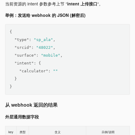
当前资源的 intent 参数参考上节 “
intent 上传接口
“。
举例：发送给 webhook 的 JSON (解密后)
{
"type"
: 
"sp_ala"
,
"srcid"
: 
"48022"
,
"surface"
: 
"mobile"
,
"intent"
: {
"calculator"
: 
""
  }
}
从 webhook 返回的结果
外层通用数据字段
key
类型
含义
示例/说明