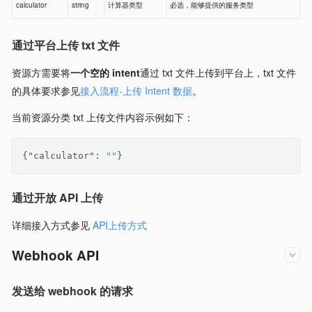
calculator
string
计算器类型
必选，能够提供的服务类型
通过平台上传 txt 文件
资源方需要将
一个空的 intent
通过 txt 文件上传到平台上，txt 文件
的具体要求参见
接入流程-上传 Intent 数据
。
当前资源分类 txt 上传文件内容示例如下：
{
"calculator"
: 
""
}
通过开放 API 上传
详细接入方式参见
API上传方式
Webhook API
发送给 webhook 的请求