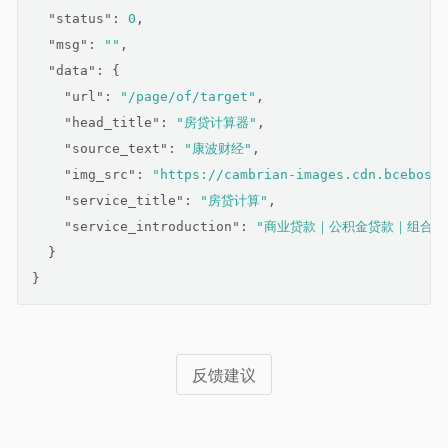
"status"
: 
0
,
"msg"
: 
""
,
"data"
: {
"url"
: 
"/page/of/target"
,
"head_title"
: 
"房贷计算器"
,
"source_text"
: 
"康波财经"
,
"img_src"
: 
"https://cambrian-images.cdn.bcebos.c
"service_title"
: 
"房贷计算"
,
"service_introduction"
: 
"商业贷款｜公积金贷款｜组合贷
  }
}
反馈建议