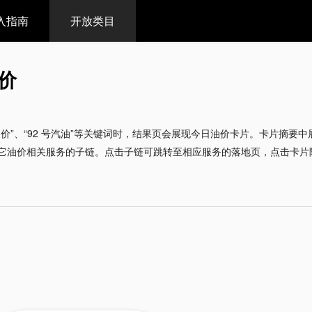
入指南
开放类目
价
油价”、“92 号汽油”等关键词时，结果页会展现今日油价卡片。卡片摘
它油价相关服务的子链。点击子链可跳转至相应服务的落地页，点击卡片