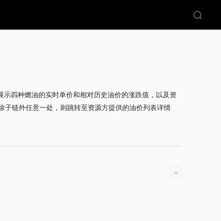
要中展示四种燃油的实时单价和相对历史油价的涨跌值，以及资
除子链外任意一处，则跳转至资源方提供的油价列表详情