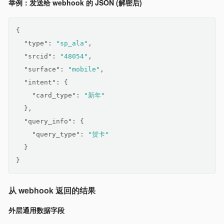
举例：发送给 webhook 的 JSON (解密后)
{
"type"
: 
"sp_ala"
,
"srcid"
: 
"48054"
,
"surface"
: 
"mobile"
,
"intent"
: {
"card_type"
: 
"新年"
  },
"query_info"
: {
"query_type"
: 
"贺卡"
  }
}
从 webhook 返回的结果
外层通用数据字段