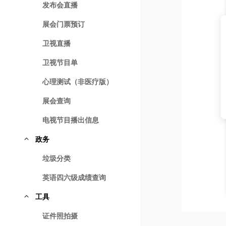
发布会直播
展会门票预订
卫视直播
卫视节目单
心理测试（非医疗版）
展会查询
电视节目播出信息
政务
垃圾分类
英语四六级成绩查询
工具
证件照拍摄