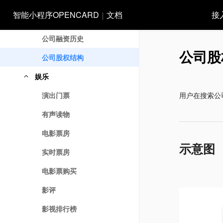
信用卡申请
智能小程序OPENCARD
文档
接
公司高管
公司融资历史
公司股
公司股权结构
娱乐
演出门票
用户在搜索公
有声读物
电影票房
示意图
实时票房
电影票购买
影评
影视排行榜