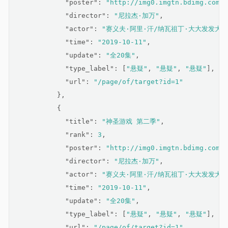
"poster"
: 
"http://img0.imgtn.bdimg.com/i
"director"
: 
"尼拉杰·加万"
,
"actor"
: 
"赛义夫·阿里·汗/纳瓦祖丁·大大发发大d
"time"
: 
"2019-10-11"
,
"update"
: 
"全20集"
,
"type_label"
: [
"悬疑"
, 
"悬疑"
, 
"悬疑"
],
"url"
: 
"/page/of/target?id=1"
          },
          {
"title"
: 
"神圣游戏 第二季"
,
"rank"
: 
3
,
"poster"
: 
"http://img0.imgtn.bdimg.com/i
"director"
: 
"尼拉杰·加万"
,
"actor"
: 
"赛义夫·阿里·汗/纳瓦祖丁·大大发发大d
"time"
: 
"2019-10-11"
,
"update"
: 
"全20集"
,
"type_label"
: [
"悬疑"
, 
"悬疑"
, 
"悬疑"
],
"url"
: 
"/page/of/target?id=1"