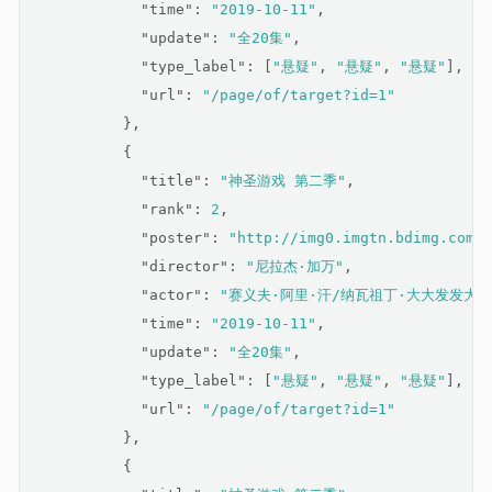
"time"
: 
"2019-10-11"
,
"update"
: 
"全20集"
,
"type_label"
: [
"悬疑"
, 
"悬疑"
, 
"悬疑"
],
"url"
: 
"/page/of/target?id=1"
          },
          {
"title"
: 
"神圣游戏 第二季"
,
"rank"
: 
2
,
"poster"
: 
"http://img0.imgtn.bdimg.com/i
"director"
: 
"尼拉杰·加万"
,
"actor"
: 
"赛义夫·阿里·汗/纳瓦祖丁·大大发发大d
"time"
: 
"2019-10-11"
,
"update"
: 
"全20集"
,
"type_label"
: [
"悬疑"
, 
"悬疑"
, 
"悬疑"
],
"url"
: 
"/page/of/target?id=1"
          },
          {