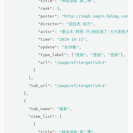
"title"
: 
"神圣游戏 第二季"
,
"rank"
: 
3
,
"poster"
: 
"http://img0.imgtn.bdimg.com/i
"director"
: 
"尼拉杰·加万"
,
"actor"
: 
"赛义夫·阿里·汗/纳瓦祖丁·大大发发大d
"time"
: 
"2019-10-11"
,
"update"
: 
"全20集"
,
"type_label"
: [
"悬疑"
, 
"悬疑"
, 
"悬疑"
],
"url"
: 
"/page/of/target?id=1"
          }
        ],
"tab_url"
: 
"/page/of/target?id=1"
      },
      {
"tab_name"
: 
"最新"
,
"item_list"
: [
          {
"title"
: 
"神圣游戏 第二季"
,