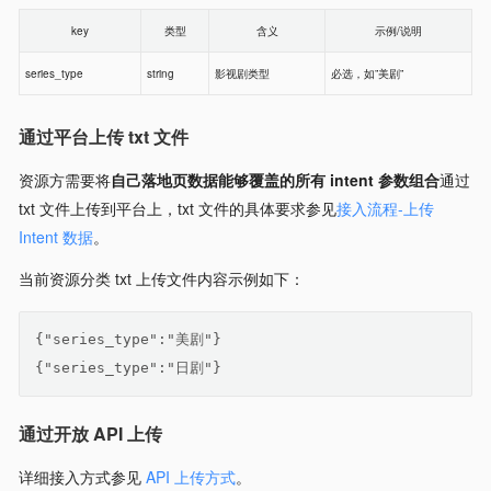
key
类型
含义
示例/说明
series_type
string
影视剧类型
必选，如”美剧”
通过平台上传 txt 文件
资源方需要将
自己落地页数据能够覆盖的所有 intent 参数组合
通过
txt 文件上传到平台上，txt 文件的具体要求参见
接入流程-上传
Intent 数据
。
当前资源分类 txt 上传文件内容示例如下：
{"series_type":"美剧"}
{"series_type":"日剧"}
通过开放 API 上传
详细接入方式参见
API 上传方式
。