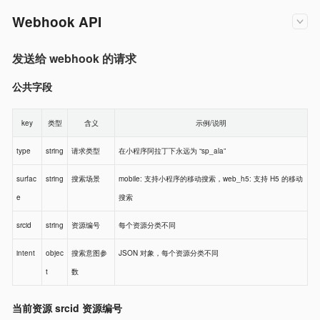
Webhook API
发送给 webhook 的请求
公共字段
key
类型
含义
示例/说明
type
string
请求类型
在小程序阿拉丁下永远为 “sp_ala”
surfac
string
搜索场景
mobile: 支持小程序的移动搜索，web_h5: 支持 H5 的移动
e
搜索
srcid
string
资源编号
每个资源分类不同
intent
objec
搜索意图参
JSON 对象，每个资源分类不同
t
数
当前资源 srcid 资源编号