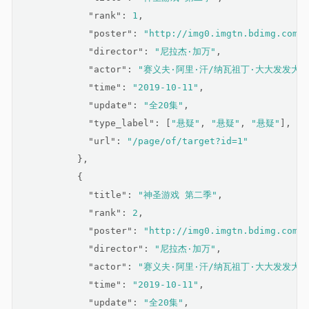
"rank"
: 
1
,
"poster"
: 
"http://img0.imgtn.bdimg.com/i
"director"
: 
"尼拉杰·加万"
,
"actor"
: 
"赛义夫·阿里·汗/纳瓦祖丁·大大发发大d
"time"
: 
"2019-10-11"
,
"update"
: 
"全20集"
,
"type_label"
: [
"悬疑"
, 
"悬疑"
, 
"悬疑"
],
"url"
: 
"/page/of/target?id=1"
          },
          {
"title"
: 
"神圣游戏 第二季"
,
"rank"
: 
2
,
"poster"
: 
"http://img0.imgtn.bdimg.com/i
"director"
: 
"尼拉杰·加万"
,
"actor"
: 
"赛义夫·阿里·汗/纳瓦祖丁·大大发发大d
"time"
: 
"2019-10-11"
,
"update"
: 
"全20集"
,