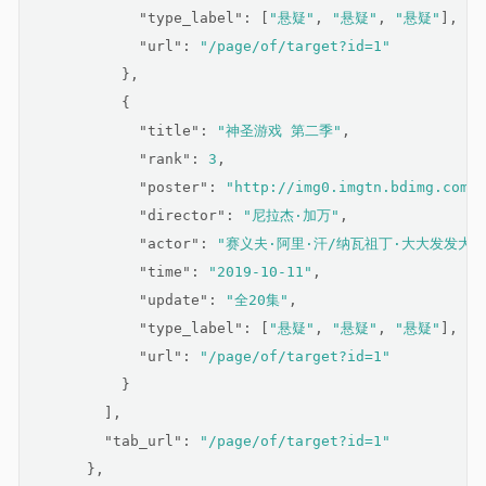
"type_label"
: [
"悬疑"
, 
"悬疑"
, 
"悬疑"
],
"url"
: 
"/page/of/target?id=1"
          },
          {
"title"
: 
"神圣游戏 第二季"
,
"rank"
: 
3
,
"poster"
: 
"http://img0.imgtn.bdimg.com/i
"director"
: 
"尼拉杰·加万"
,
"actor"
: 
"赛义夫·阿里·汗/纳瓦祖丁·大大发发大d
"time"
: 
"2019-10-11"
,
"update"
: 
"全20集"
,
"type_label"
: [
"悬疑"
, 
"悬疑"
, 
"悬疑"
],
"url"
: 
"/page/of/target?id=1"
          }
        ],
"tab_url"
: 
"/page/of/target?id=1"
      },