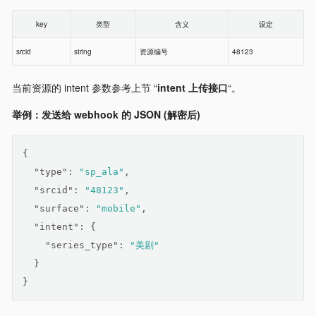
key
类型
含义
设定
srcid
string
资源编号
48123
当前资源的 intent 参数参考上节 “
intent 上传接口
“。
举例：发送给 webhook 的 JSON (解密后)
{
"type"
: 
"sp_ala"
,
"srcid"
: 
"48123"
,
"surface"
: 
"mobile"
,
"intent"
: {
"series_type"
: 
"美剧"
  }
}