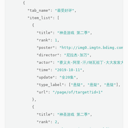
      {
"tab_name"
: 
"最受好评"
,
"item_list"
: [
          {
"title"
: 
"神圣游戏 第二季"
,
"rank"
: 
1
,
"poster"
: 
"http://img0.imgtn.bdimg.com/i
"director"
: 
"尼拉杰·加万"
,
"actor"
: 
"赛义夫·阿里·汗/纳瓦祖丁·大大发发大d
"time"
: 
"2019-10-11"
,
"update"
: 
"全20集"
,
"type_label"
: [
"悬疑"
, 
"悬疑"
, 
"悬疑"
],
"url"
: 
"/page/of/target?id=1"
          },
          {
"title"
: 
"神圣游戏 第二季"
,
"rank"
: 
2
,