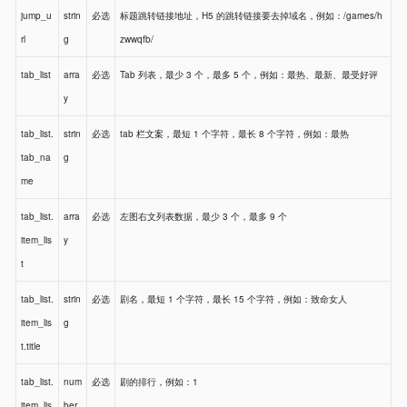
jump_u
strin
必选
标题跳转链接地址，H5 的跳转链接要去掉域名，例如：/games/h
rl
g
zwwqfb/
tab_list
arra
必选
Tab 列表，最少 3 个，最多 5 个，例如：最热、最新、最受好评
y
tab_list.
strin
必选
tab 栏文案，最短 1 个字符，最长 8 个字符，例如：最热
tab_na
g
me
tab_list.
arra
必选
左图右文列表数据，最少 3 个，最多 9 个
item_lis
y
t
tab_list.
strin
必选
剧名，最短 1 个字符，最长 15 个字符，例如：致命女人
item_lis
g
t.title
tab_list.
num
必选
剧的排行，例如：1
item_lis
ber