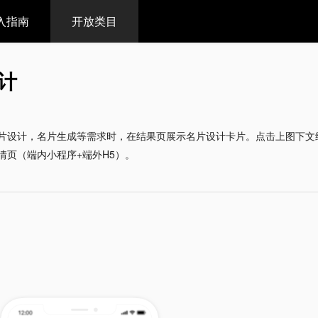
入指南
开放类目
计
片设计，名片生成等需求时，在结果页展示名片设计卡片。点击上图下文
情页（端内小程序+端外H5）。