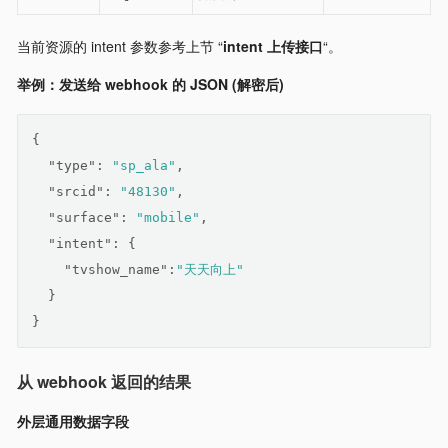
当前资源的 intent 参数参考上节 “
intent 上传接口
“。
举例：发送给 webhook 的 JSON (解密后)
{
"type"
: 
"sp_ala"
,
"srcid"
: 
"48130"
,
"surface"
: 
"mobile"
,
"intent"
: {
"tvshow_name"
:
"天天向上"
  }
}
从 webhook 返回的结果
外层通用数据字段