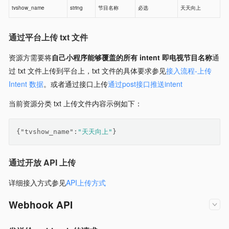
tvshow_name
string
节目名称
必选
天天向上
通过平台上传 txt 文件
资源方需要将
自己小程序能够覆盖的所有 intent 即电视节目名称
通
过 txt 文件上传到平台上，txt 文件的具体要求参见
接入流程-上传
Intent 数据
。或者通过接口上传
通过post接口推送intent
当前资源分类 txt 上传文件内容示例如下：
{
"tvshow_name"
:
"天天向上"
}
通过开放 API 上传
详细接入方式参见
API上传方式
Webhook API