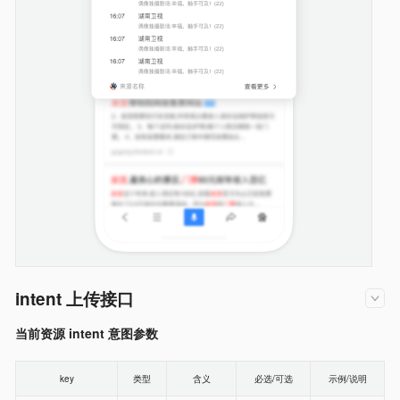
intent 上传接口
当前资源 intent 意图参数
key
类型
含义
必选/可选
示例/说明