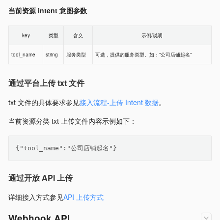
当前资源 intent 意图参数
key
类型
含义
示例/说明
tool_name
string
服务类型
可选，提供的服务类型。如：“公司店铺起名”
通过平台上传 txt 文件
txt 文件的具体要求参见
接入流程-上传 Intent 数据
。
当前资源分类 txt 上传文件内容示例如下：
{"tool_name":"公司店铺起名"}
通过开放 API 上传
详细接入方式参见
API 上传方式
Webhook API