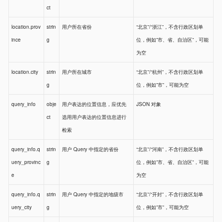
ct
location.prov
strin
用户所在省份
“北京”/“浙江”，不含行政区划单
ince
g
位，例如”市、省、自治区”，可能
为空
location.city
strin
用户所在城市
“北京”/“杭州”，不含行政区划单
g
位，例如”市”，可能为空
query_info
obje
用户表达的位置信息，应优先
JSON 对象
ct
选用用户表达的位置信息进行
检索
query_info.q
strin
用户 Query 中指定的省份
“北京”/“河南”，不含行政区划单
uery_provinc
g
位，例如”市、省、自治区”，可能
e
为空
query_info.q
strin
用户 Query 中指定的地级市
“北京”/“开封”，不含行政区划单
uery_city
g
位，例如”市”，可能为空