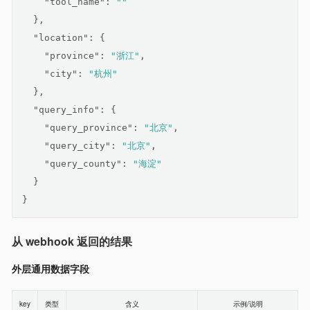
"tool_name"
: 
""
  },
"location"
: {
"province"
: 
"浙江"
,
"city"
: 
"杭州"
  },
"query_info"
: {
"query_province"
: 
"北京"
,
"query_city"
: 
"北京"
,
"query_county"
: 
"海淀"
  }
}
从 webhook 返回的结果
外层通用数据字段
key
类型
含义
示例/说明