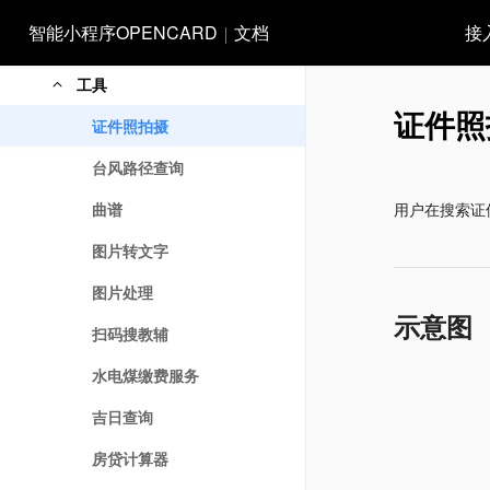
垃圾分类
智能小程序OPENCARD
文档
接
英语四六级成绩查询
工具
证件照
证件照拍摄
台风路径查询
曲谱
用户在搜索证
图片转文字
图片处理
示意图
扫码搜教辅
水电煤缴费服务
吉日查询
房贷计算器