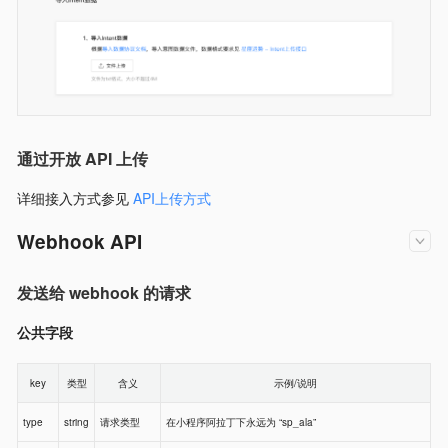
通过开放 API 上传
详细接入方式参见
API上传方式
Webhook API
发送给 webhook 的请求
公共字段
key
类型
含义
示例/说明
type
string
请求类型
在小程序阿拉丁下永远为 “sp_ala”