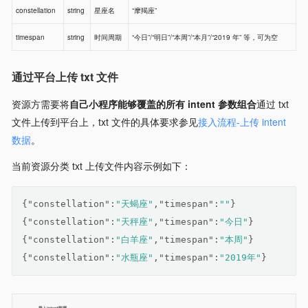
constellation
string
星座名
“摩羯座”
timespan
string
时间周期
“今日”/“明日”/“本周”/“本月”/“2019 年” 等，可为空
通过平台上传 txt 文件
资源方需要将
自己小程序能够覆盖的所有 intent 参数组合
通过 txt
文件上传到平台上，txt 文件的具体要求参见
接入流程-上传 intent
数据
。
当前资源分类 txt 上传文件内容示例如下：
{
"constellation"
:
"天蝎座"
,
"timespan"
:
""
}
{
"constellation"
:
"天秤座"
,
"timespan"
:
"今日"
}
{
"constellation"
:
"白羊座"
,
"timespan"
:
"本周"
}
{
"constellation"
:
"水瓶座"
,
"timespan"
:
"2019年"
}