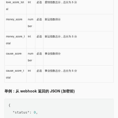
love_score_tot
int
必选
爱情指数总分，总分为 5 分
al
money_score
num
必选
财运指数得分
ber
money_score_t
int
必选
财运指数总分，总分为 5 分
otal
cause_score
num
必选
事业指数得分
ber
cause_score_t
int
必选
事业指数总分，总分为 5 分
otal
举例：从 webhook 返回的 JSON (加密前)
{
"status"
: 
0
,