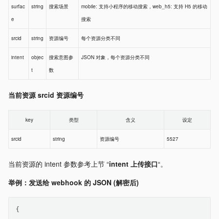
surfac
string
搜索场景
mobile: 支持小程序的移动搜索，web_h5: 支持 H5 的移动
e
搜索
srcid
string
资源编号
每个资源分类不同
intent
objec
搜索意图参
JSON 对象，每个资源分类不同
t
数
当前资源 srcid 资源编号
key
类型
含义
设定
srcid
string
资源编号
5527
当前资源的 intent 参数参考上节 “
intent 上传接口
“。
举例：发送给 webhook 的 JSON (解密后)
{