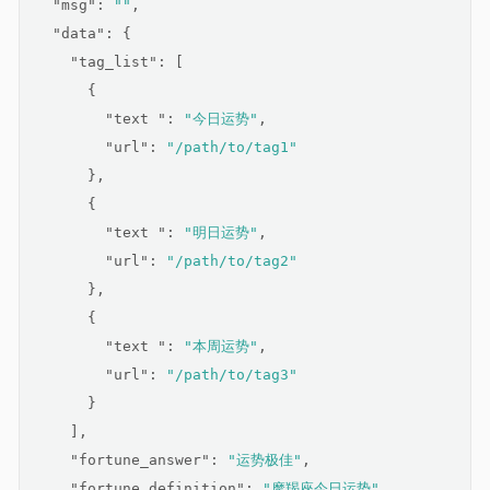
"msg"
: 
""
,
"data"
: {
"tag_list"
: [
      {
"text "
: 
"今日运势"
,
"url"
: 
"/path/to/tag1"
      },
      {
"text "
: 
"明日运势"
,
"url"
: 
"/path/to/tag2"
      },
      {
"text "
: 
"本周运势"
,
"url"
: 
"/path/to/tag3"
      }
    ],
"fortune_answer"
: 
"运势极佳"
,
"fortune_definition"
: 
"摩羯座今日运势"
,