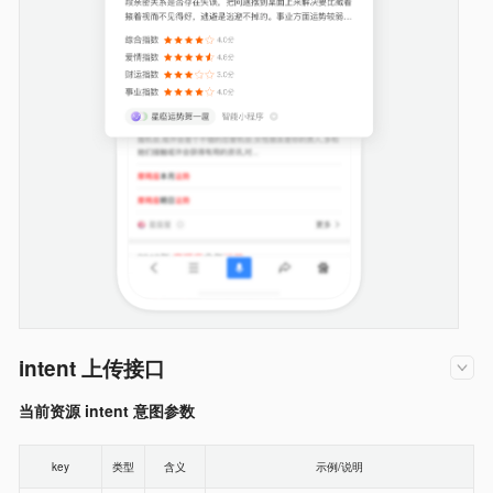
intent 上传接口
当前资源 intent 意图参数
key
类型
含义
示例/说明